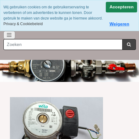
Voor 12 uur besteld = dezelfde dag verzonden
Accepteren
Wij gebruiken cookies om de gebruikerservaring te
Gratis verzending vanaf €75
verbeteren of om advertenties te kunnen tonen. Door
Whatsapp 06-49141184
gebruik te maken van deze website ga je hiermee akkoord.
Weigeren
Privacy & Cookiebeleid