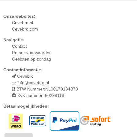
Onze websites:
Cevebro.nl
Cevebro.com
Navigatie:
Contact
Retour
voorwaarden
Gesloten op zondag
Contactinformatie:
Cevebro
info@cevebro.nl
BTW Nummer:NL00170134B70
KvK nummer: 60299118
Betaalmogelijkheden: