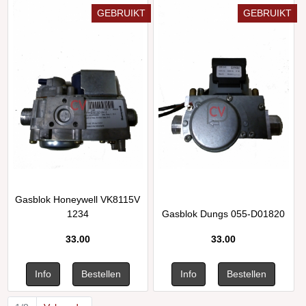
GEBRUIKT
GEBRUIKT
Gasblok Honeywell VK8115V
1234
Gasblok Dungs 055-D01820
33.00
33.00