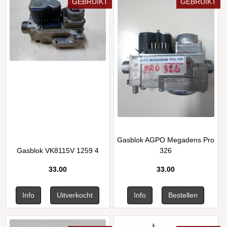
GEBRUIKT
GEBRUIKT
Gasblok AGPO Megadens Pro
Gasblok VK8115V 1259 4
326
33.00
33.00