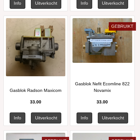
GEBRUIKT
Gasblok Nefit Ecomline 822
Gasblok Radson Maxicom
Novamix
33.00
33.00