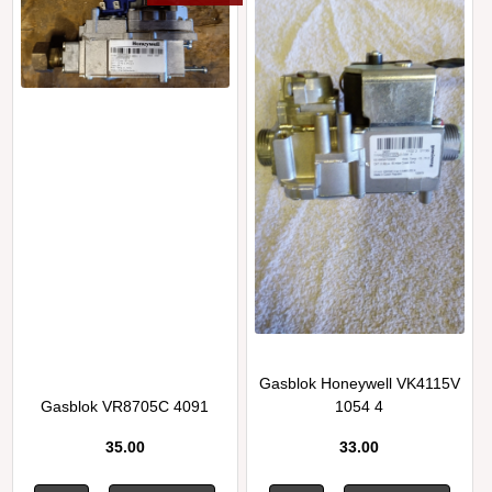
Gasblok Honeywell VK4115V
Gasblok VR8705C 4091
1054 4
35.00
33.00