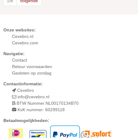
1/8
Volgende
Onze websites:
Cevebro.nl
Cevebro.com
Navigatie:
Contact
Retour
voorwaarden
Gesloten op zondag
Contactinformatie:
Cevebro
info@cevebro.nl
BTW Nummer:NL00170134B70
KvK nummer: 60299118
Betaalmogelijkheden: