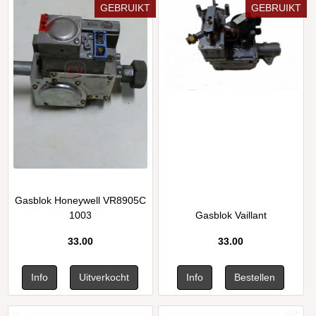
GEBRUIKT
GEBRUIKT
Gasblok Honeywell VR8905C
1003
Gasblok Vaillant
33.00
33.00