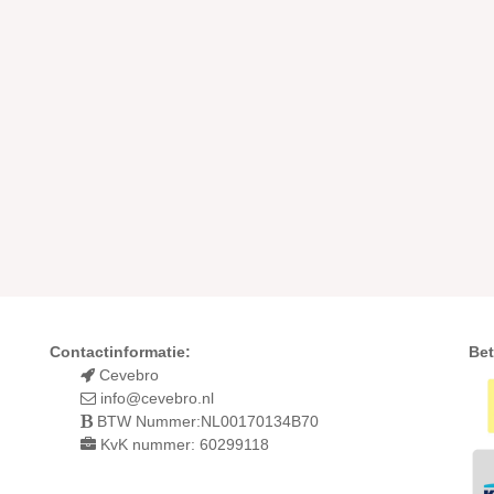
Contactinformatie:
Bet
Cevebro
info@cevebro.nl
BTW Nummer:NL00170134B70
KvK nummer: 60299118