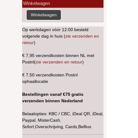
Winkelwagen
Op werkdagen vóór 12:00 besteld
volgende dag in huis (
zie verzenden en
retour
)
€ 7,95 verzendkosten binnen NL met
Postnl(
zie verzenden en retour
)
€ 7,50 verzendkosten Postnl
ophaallocatie
Bestellingen vanaf €75 gratis
verzenden binnen Nederland
Betaalopties: KBC / CBC, iDeal QR, iDeal,
Paypal, MisterCash,
Sofort,Overschrijving, Cards,Belfius