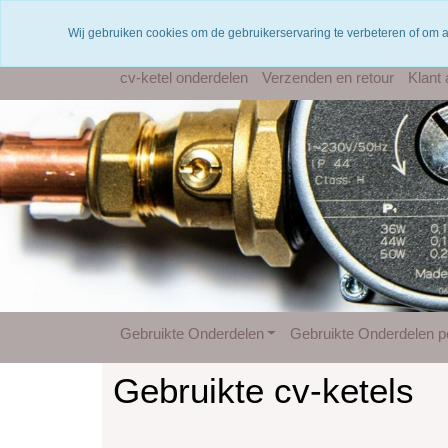
Voor 12 uur besteld = dezelfde dag verzonden
Wij gebruiken cookies om de gebruikerservaring te verbeteren of om 
cv-ketel onderdelen
Verzenden en retour
Klant
Gebruikte Onderdelen
Gebruikte Onderdelen pe
Gebruikte cv-ketels