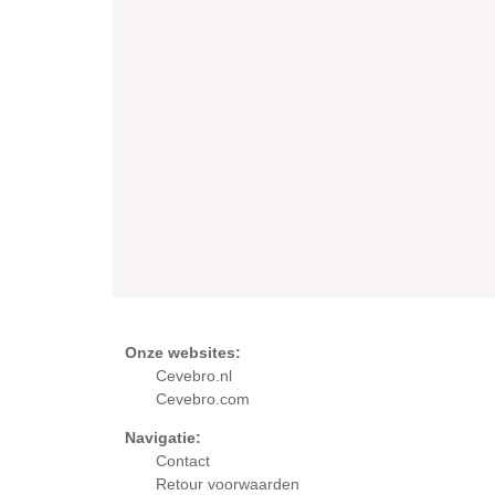
Onze websites:
Cevebro.nl
Cevebro.com
Navigatie:
Contact
Retour
voorwaarden