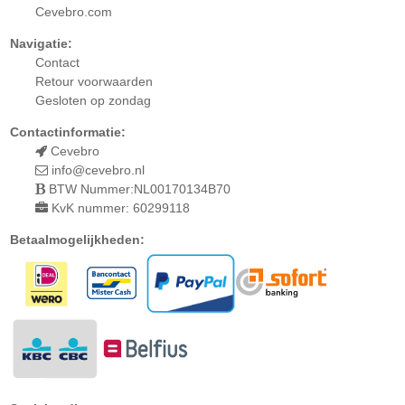
Cevebro.com
Navigatie:
Contact
Retour
voorwaarden
Gesloten op zondag
Contactinformatie:
Cevebro
info@cevebro.nl
BTW Nummer:NL00170134B70
KvK nummer: 60299118
Betaalmogelijkheden: