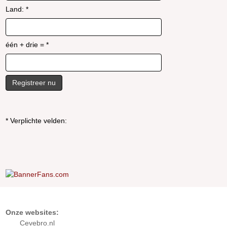
Land: *
één + drie = *
* Verplichte velden:
Onze websites:
Cevebro.nl