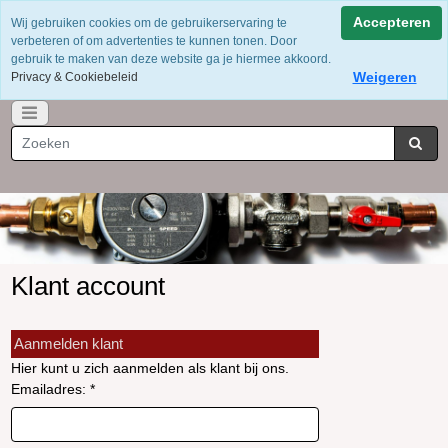
Voor 12 uur besteld = dezelfde dag verzonden
Accepteren
Wij gebruiken cookies om de gebruikerservaring te
Gratis verzending vanaf €75
verbeteren of om advertenties te kunnen tonen. Door
Whatsapp 06-49141184
gebruik te maken van deze website ga je hiermee akkoord.
Weigeren
Privacy & Cookiebeleid
Klant account
Aanmelden klant
Hier kunt u zich aanmelden als klant bij ons.
Emailadres: *