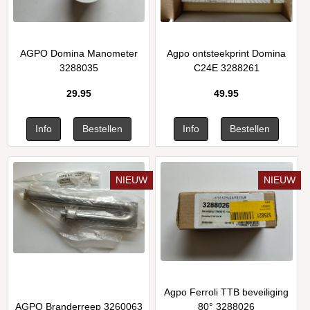
AGPO Domina Manometer
Agpo ontsteekprint Domina
3288035
C24E 3288261
29.95
49.95
NIEUW
NIEUW
Agpo Ferroli TTB beveiliging
AGPO Branderreep 3260063
80° 3288026