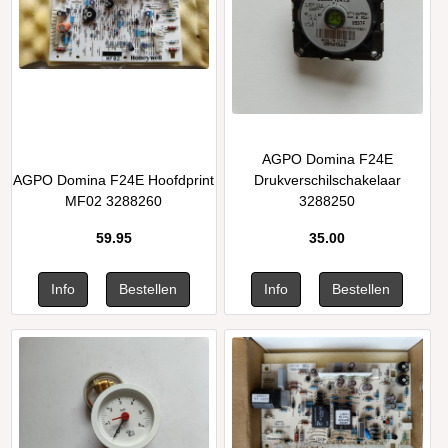
AGPO Domina F24E
AGPO Domina F24E Hoofdprint
Drukverschilschakelaar
MF02 3288260
3288250
59.95
35.00