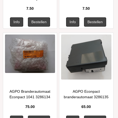
7.50
7.50
AGPO Branderautomaat
AGPO Econpact
Econpact 1041 3286134
branderautomaat 3286135
75.00
65.00