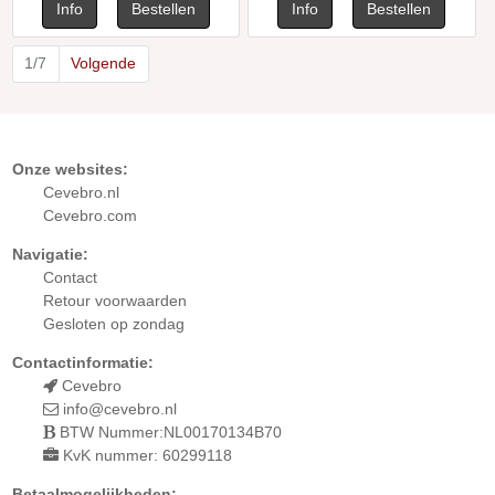
1/7
Volgende
Onze websites:
Cevebro.nl
Cevebro.com
Navigatie:
Contact
Retour
voorwaarden
Gesloten op zondag
Contactinformatie:
Cevebro
info@cevebro.nl
BTW Nummer:NL00170134B70
KvK nummer: 60299118
Betaalmogelijkheden: