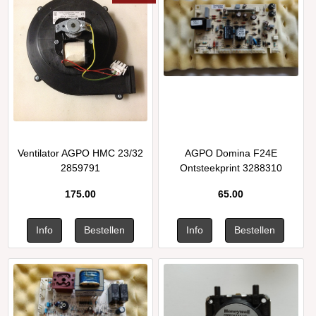
Ventilator AGPO HMC 23/32
AGPO Domina F24E
2859791
Ontsteekprint 3288310
175.00
65.00