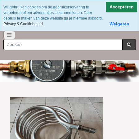
Voor 12 uur besteld = dezelfde dag verzonden
Accepteren
Wij gebruiken cookies om de gebruikerservaring te
Gratis verzending vanaf €75
verbeteren of om advertenties te kunnen tonen. Door
Whatsapp 06-49141184
gebruik te maken van deze website ga je hiermee akkoord.
Weigeren
Privacy & Cookiebeleid