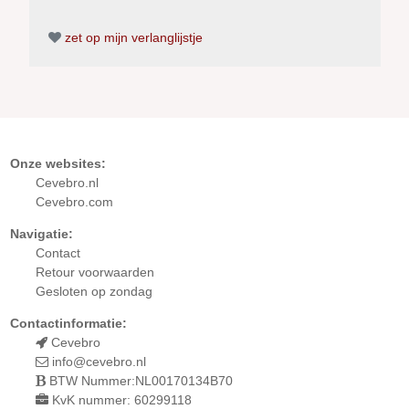
zet op mijn verlanglijstje
Onze websites:
Cevebro.nl
Cevebro.com
Navigatie:
Contact
Retour
voorwaarden
Gesloten op zondag
Contactinformatie:
Cevebro
info@cevebro.nl
BTW Nummer:NL00170134B70
KvK nummer: 60299118