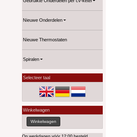
Gebruikte Onderdelen per cv-ketel
Nieuwe Onderdelen
Nieuwe Thermostaten
Spiralen
Selecteer taal
Winkelwagen
Op werkdagen vóór 12:00 besteld