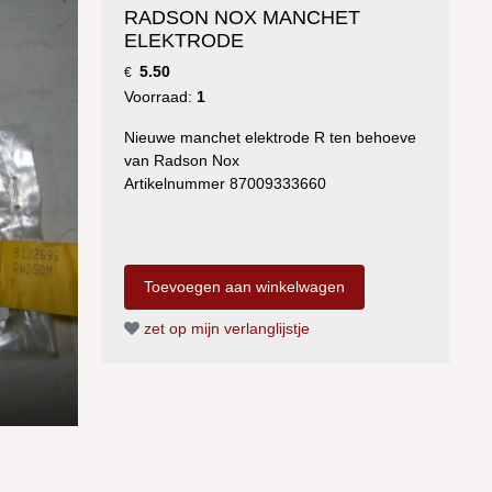
RADSON NOX MANCHET
ELEKTRODE
5.50
€
Voorraad:
1
Nieuwe manchet elektrode R ten behoeve
van Radson Nox
Artikelnummer 87009333660
zet op mijn verlanglijstje