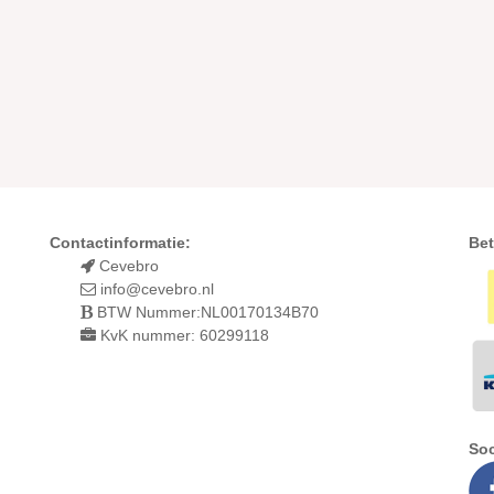
Contactinformatie:
Bet
Cevebro
info@cevebro.nl
BTW Nummer:NL00170134B70
KvK nummer: 60299118
Soc