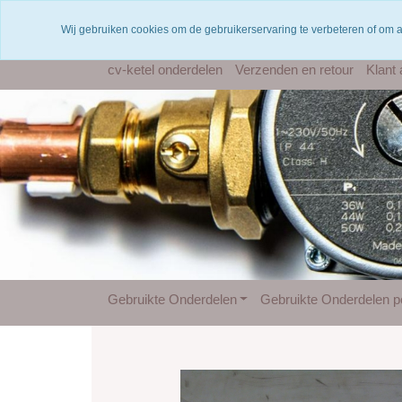
Voor 12 uur besteld = dezelfde dag verzonden
Wij gebruiken cookies om de gebruikerservaring te verbeteren of om 
cv-ketel onderdelen
Verzenden en retour
Klant
Gebruikte Onderdelen
Gebruikte Onderdelen pe