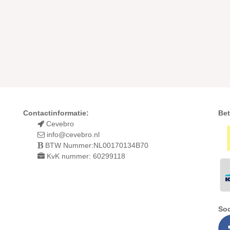
Contactinformatie:
Bet
Cevebro
info@cevebro.nl
BTW Nummer:NL00170134B70
KvK nummer: 60299118
Soc