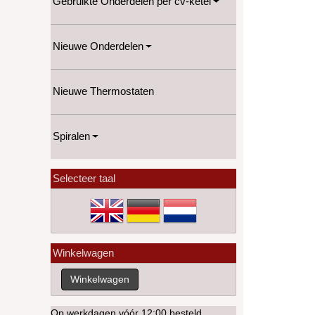
Gebruikte Onderdelen per cv-ketel
Nieuwe Onderdelen
Nieuwe Thermostaten
Spiralen
Selecteer taal
Winkelwagen
Op werkdagen vóór 12:00 besteld