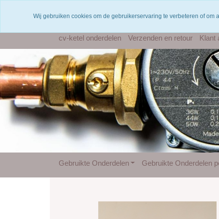
Voor 12 uur besteld = dezelfde dag verzonden
Wij gebruiken cookies om de gebruikerservaring te verbeteren of om 
cv-ketel onderdelen
Verzenden en retour
Klant
Gebruikte Onderdelen
Gebruikte Onderdelen pe