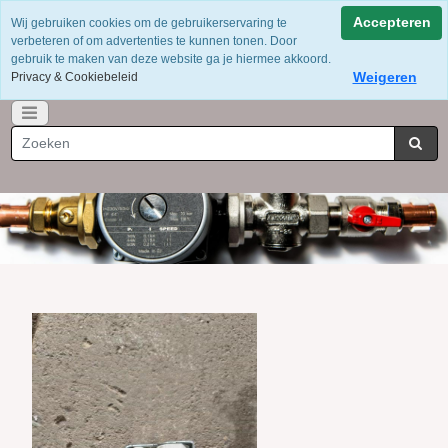
Voor 12 uur besteld = dezelfde dag verzonden
Accepteren
Wij gebruiken cookies om de gebruikerservaring te
Gratis verzending vanaf €75
verbeteren of om advertenties te kunnen tonen. Door
Whatsapp 06-49141184
gebruik te maken van deze website ga je hiermee akkoord.
Weigeren
Privacy & Cookiebeleid