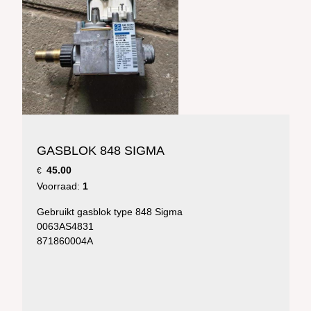
GASBLOK 848 SIGMA
45.00
€
Voorraad:
1
Gebruikt gasblok type 848 Sigma
0063AS4831
871860004A