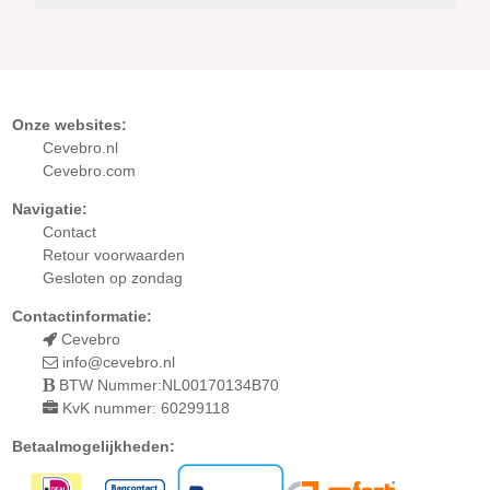
Onze websites:
Cevebro.nl
Cevebro.com
Navigatie:
Contact
Retour
voorwaarden
Gesloten op zondag
Contactinformatie:
Cevebro
info@cevebro.nl
BTW Nummer:NL00170134B70
KvK nummer: 60299118
Betaalmogelijkheden: