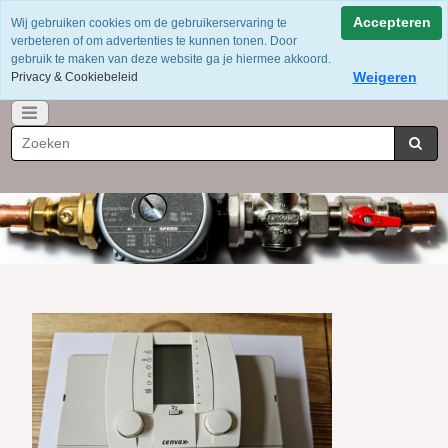
Voor 12 uur besteld = dezelfde dag verzonden
Accepteren
Wij gebruiken cookies om de gebruikerservaring te
Gratis verzending vanaf €75
verbeteren of om advertenties te kunnen tonen. Door
Whatsapp 06-49141184
gebruik te maken van deze website ga je hiermee akkoord.
Weigeren
Privacy & Cookiebeleid