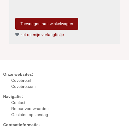
zet op mijn verlanglijstje
Onze websites:
Cevebro.nl
Cevebro.com
Navigatie:
Contact
Retour
voorwaarden
Gesloten op zondag
Contactinformatie: