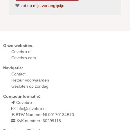
zet op mijn verlanglijstje
Onze websites:
Cevebro.nl
Cevebro.com
Navigatie:
Contact
Retour
voorwaarden
Gesloten op zondag
Contactinformatie:
Cevebro
info@cevebro.nl
BTW Nummer:NL00170134B70
KvK nummer: 60299118