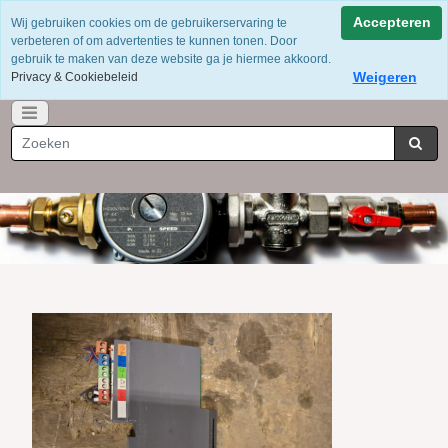
Voor 12 uur besteld = dezelfde dag verzonden
Accepteren
Wij gebruiken cookies om de gebruikerservaring te
Gratis verzending vanaf €75
verbeteren of om advertenties te kunnen tonen. Door
Whatsapp 06-49141184
gebruik te maken van deze website ga je hiermee akkoord.
Weigeren
Privacy & Cookiebeleid